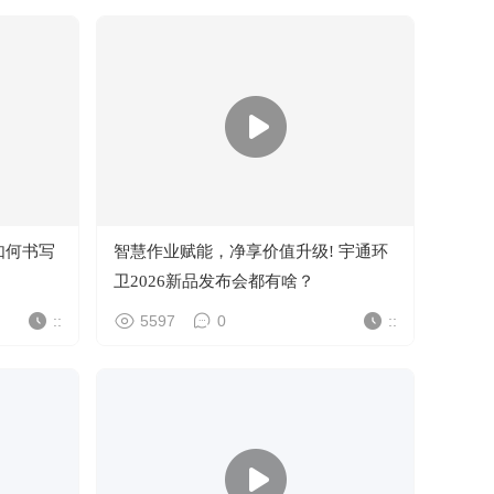
智慧作业赋能，净享价值升级! 宇通环
卫2026新品发布会都有啥？
::
5597
0
::