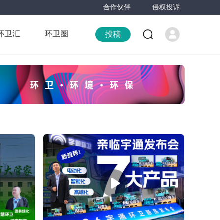
合作伙伴
侵权投诉
环卫汇
环卫圈
投稿