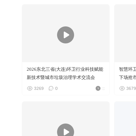
2026东北三省(大连)环卫行业科技赋能
智慧环
新技术暨城市垃圾治理学术交流会
下场抢
3269
0
::
3679