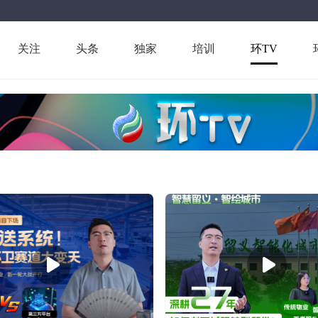
关注
头条
独家
培训
环TV