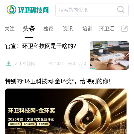
搜索站内资讯
头条
关注
独家
资讯
培训
环卫汇
官宣：环卫科技网是干啥的？
4331
0
0
环卫科技网
特别的“环卫科技网·金环奖”，给特别的你！