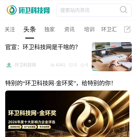
搜索站内资讯
头条
关注
独家
资讯
培训
环卫汇
官宣：环卫科技网是干啥的？
4341
0
0
环卫科技网
特别的“环卫科技网·金环奖”，给特别的你！