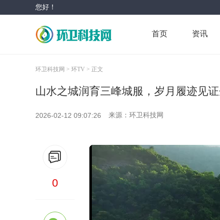
您好！
首页
资讯
环卫科技网 >
环TV >
正文
山水之城润育三峰城服，岁月履迹见证
2026-02-12 09:07:26
来源：环卫科技网
0