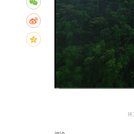
00:00
/
05:36
环