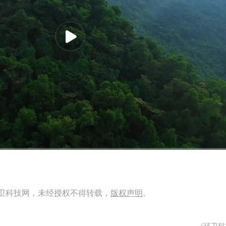
高清
1x
卫科技网，未经授权不得转载，
版权声明
。