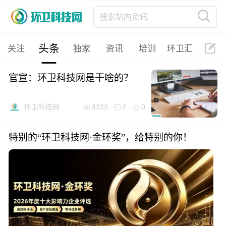
搜索站内资讯
头条
关注
独家
资讯
培训
环卫汇
官宣：环卫科技网是干啥的？
4333
0
0
环卫科技网
特别的“环卫科技网·金环奖”，给特别的你！