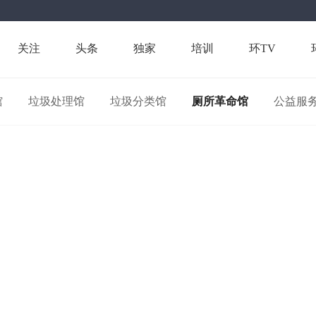
关注
头条
独家
培训
环TV
馆
垃圾处理馆
垃圾分类馆
厕所革命馆
公益服