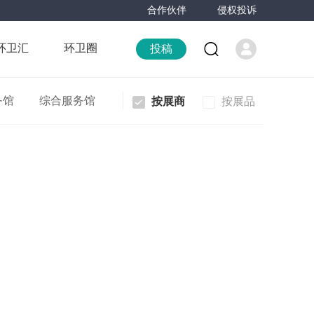
合作伙伴
侵权投诉
环卫汇
环卫圈
投稿
务馆
综合服务馆
按展商
按展品