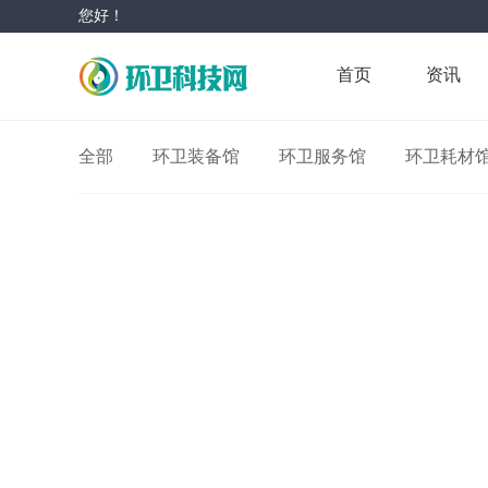
您好！
首页
资讯
全部
环卫装备馆
环卫服务馆
环卫耗材