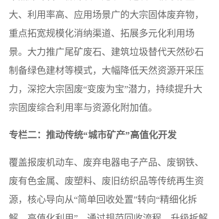
大、利用率高、应用场景广的大宗固体废弃物，
重点拓宽规模化消纳渠道、拓展多元化利用场
景。大力推广尾矿废石、建筑垃圾替代天然砂石
制备绿色建材等模式，大幅降低天然资源开采压
力，深挖大宗固废“变废为宝”潜力，持续提升大
宗固废综合利用率与资源化附加值。
专栏二：推动传统“城市矿产”高值化开发
覆盖报废机动车、废弃电器电子产品、废钢铁、
废有色金属、废塑料、废旧纺织品等传统再生资
源，核心导向从“简单回收处置”转向“精细化拆
解、高值化利用”。通过规范回收流程、升级拆解