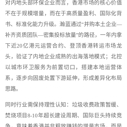
对内地头部环保企业而言，香港市场的核心价值
不在于规模增量，而在于高质量盈利、国际化背
书、标准化能力升级。瀚蓝通过“并购本土企业—
补齐资质团队—密集投标放量”的路径，一年内拿
下近20亿港元运营合约、登顶香港转运市场龙
头，验证了内地企业成熟的出海落地模式；北控
以城市环卫服务为前置切口，搭建本地运营体
系，逐步向固废处置下游延伸，形成差异化布局
思路。
同时行业需保持理性认知：垃圾收费政策暂缓、
焚烧项目8-10年超长建设周期、国际巨头持续竞
争，意味着香港并非粗放赚钱的增量市场，而是