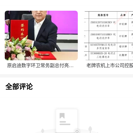
原启迪数字环卫常务副总付亮出任仙途智能总裁
全部评论