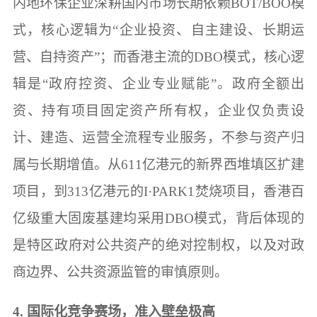
内地环保企业深耕国内市场长期依赖BOT/BOO模
式，核心逻辑为“企业投资、自主建设、长期运
营、自持资产”；而香港主流的DBO模式，核心逻
辑是“政府控资、企业专业赋能”。政府全额出
资、持有项目固定资产所有权，企业仅负责设
计、建造、运营全流程专业服务，不参与资产归
属与长期增值。从611亿港元的新界西堆填区扩建
项目，到313亿港元的I·PARK1焚烧项目，香港百
亿级重大固废基建均采用DBO模式，背后体现的
是特区政府对公共资产的绝对控制权，以及对政
商边界、公共资源监管的审慎原则。
4. 国际化竞争赛场，准入壁垒极高