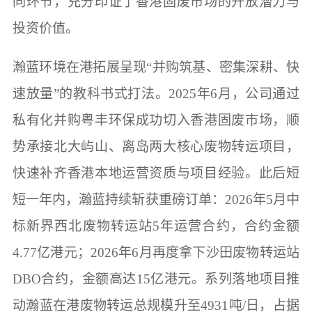
同环节，充分印证了香港固废市场的开放潜力与
投资价值。
瀚蓝环境在港拓展呈现“并购筑基、密集深耕、快
速放量”的教科书式打法。2025年6月，公司通过
私有化并购粤丰环保成功切入香港固废市场，顺
势承接北大屿山、离岛两大核心废物转运项目，
快速补齐香港本地运营资质与项目经验。此后短
短一年内，瀚蓝持续斩获重磅订单：2026年5月中
标新界西北废物转运站5年运营合约，合约金额
4.77亿港元；2026年6月再度拿下沙田废物转运站
DBO合约，金额高达15亿港元。系列落地项目推
动瀚蓝在港废物转运总规模升至4931吨/日，占据