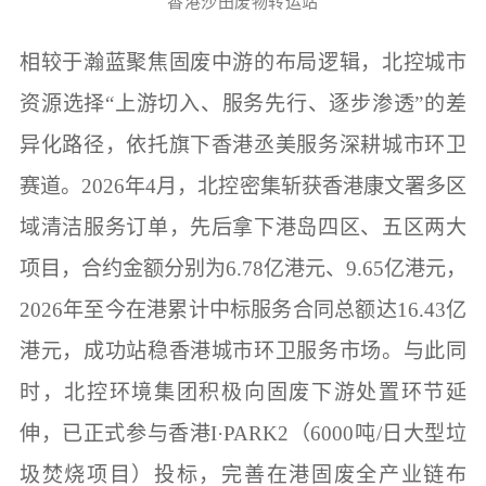
香港沙田废物转运站
相较于瀚蓝聚焦固废中游的布局逻辑，北控城市
资源选择“上游切入、服务先行、逐步渗透”的差
异化路径，依托旗下香港丞美服务深耕城市环卫
赛道。2026年4月，北控密集斩获香港康文署多区
域清洁服务订单，先后拿下港岛四区、五区两大
项目，合约金额分别为6.78亿港元、9.65亿港元，
2026年至今在港累计中标服务合同总额达16.43亿
港元，成功站稳香港城市环卫服务市场。与此同
时，北控环境集团积极向固废下游处置环节延
伸，已正式参与香港I·PARK2（6000吨/日大型垃
圾焚烧项目）投标，完善在港固废全产业链布