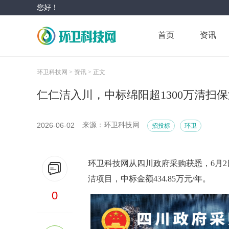
您好！
首页
资讯
环卫科技网 >
资讯 >
正文
仁仁洁入川，中标绵阳超1300万清扫
2026-06-02
来源：环卫科技网
招投标
环卫
环卫科技网从四川政府采购获悉，6月
洁项目，中标金额434.85万元/年。
0