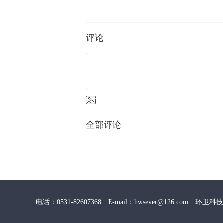
评论
全部评论
电话：0531-82607368 E-mail：hwsever@126.com 