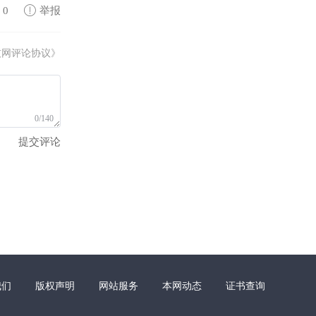
0
举报
技网评论协议》
0/140
提交评论
我们
版权声明
网站服务
本网动态
证书查询