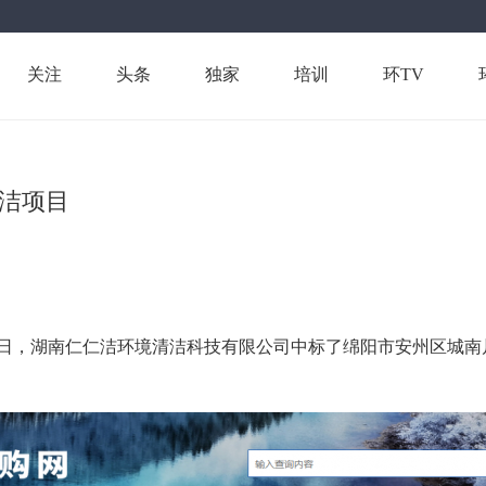
关注
头条
独家
培训
环TV
保洁项目
2日，湖南仁仁洁环境清洁科技有限公司中标了绵阳市安州区城南