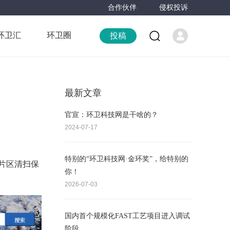
合作伙伴
侵权投诉
环卫汇
环卫圈
投稿
最新文章
官宣：环卫科技网是干啥的？
2024-07-17
特别的“环卫科技网·金环奖”，给特别的
片区清扫保
你！
2026-07-03
国内首个规模化FAST工艺项目进入调试
阶段