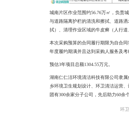
城南⽚区作业范围约56.76万㎡，负
与道路隔离护栏的清洗和擦拭、道路洒
拭）、清理作业区域的⽜⽪癣（⼈⾏道
本次采购预算的合同履行期限为自合同
年度履约期满并且达到采购人服务及考
预估3年项目总额1304.55万元。
湖南仁仁洁环境清洁科技有限公司隶属
乡环境卫生规划设计、环卫清洁运营、
团有300余家分子公司，先后助力60
环