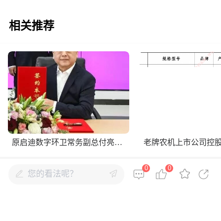
相关推荐
原启迪数字环卫常务副总付亮出任仙途智能总裁
0
0
您的看法呢？
全部评论