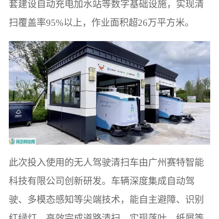
套建设自动充电加水站等数字基础设施，实现清
扫覆盖率95%以上，作业面积超26万平方米。
此次投入使用的无人驾驶清扫车由广州赛特智能
科技有限公司创新研发。车辆深度集成自动驾
驶、多模态感知等尖端技术，能自主避障、识别
红绿灯，高效完成道路清扫，实现落叶、纸屑等