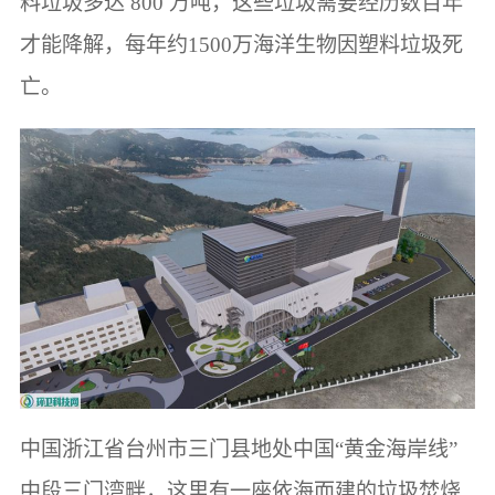
料垃圾多达 800 万吨，这些垃圾需要经历数百年
才能降解，每年约1500万海洋生物因塑料垃圾死
亡。
中国浙江省台州市三门县地处中国“黄金海岸线”
中段三门湾畔，这里有一座依海而建的垃圾焚烧